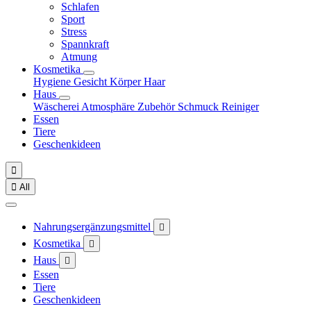
Schlafen
Sport
Stress
Spannkraft
Atmung
Kosmetika
Hygiene
Gesicht
Körper
Haar
Haus
Wäscherei
Atmosphäre
Zubehör
Schmuck
Reiniger
Essen
Tiere
Geschenkideen


All
Nahrungsergänzungsmittel

Kosmetika

Haus

Essen
Tiere
Geschenkideen