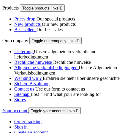
Products
Toggle products links

Prices drop
Our special products
New products
Our new products
Best sellers
Our best sales
Our company
Toggle our company links

Lieferung
Unsere allgemeinen verkaufs und
lieferbedingungen
Rechtliche hinweise
Rechtliche hinweise
Allgemeine verkaufsbedingungen
Unsere Allgemeinen
Verkaufsbedingungen
Wer sind wir ?
Erfahren sie mehr über unsere geschichte
Sichere Bezahlung
Contact us
Use our form to contact us
Sitemap
Lost ? Find what your are looking for
Stores
Your account
Toggle your account links

Order tracking
Sign in
Create an account