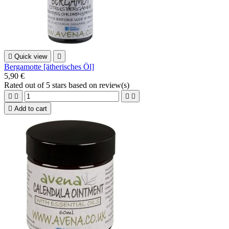

Quick view

Bergamotte [ätherisches Öl]
5,90 €
Rated
out of 5 stars based on
review(s)





Add to cart