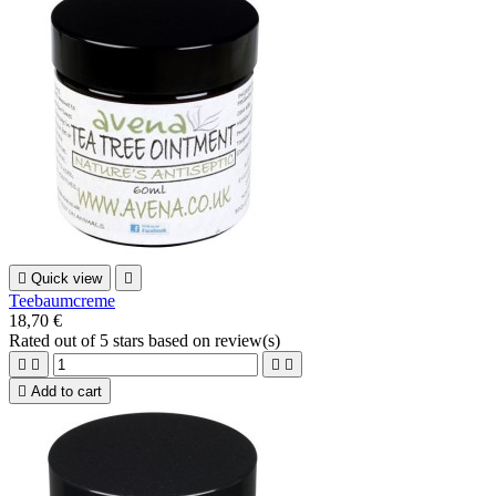

Quick view

Teebaumcreme
18,70 €
Rated
out of 5 stars based on
review(s)





Add to cart