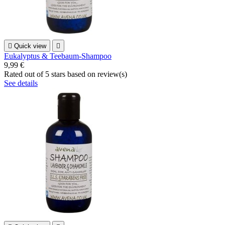

Quick view

Eukalyptus & Teebaum-Shampoo
9,99 €
Rated
out of 5 stars based on
review(s)
See details