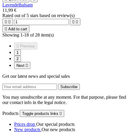
Lavendelbalsam
11,99 €
Rated
out of 5 stars based on
review(s)





Add to cart
Showing 1-18 of 28 item(s)

Previous
1
2
Next

Get our latest news and special sales
You may unsubscribe at any moment. For that purpose, please find
our contact info in the legal notice.
Products
Toggle products links

Prices drop
Our special products
New products
Our new products