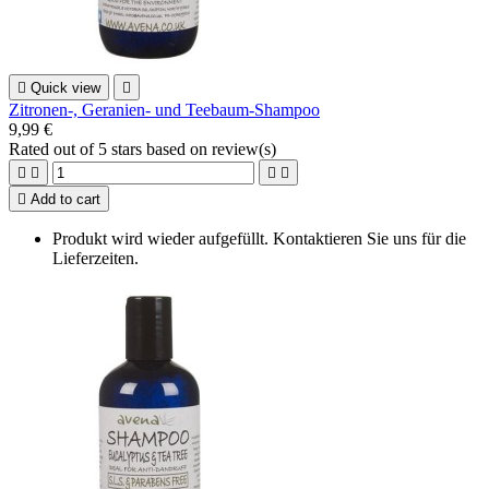

Quick view

Zitronen-, Geranien- und Teebaum-Shampoo
9,99 €
Rated
out of 5 stars based on
review(s)





Add to cart
Produkt wird wieder aufgefüllt. Kontaktieren Sie uns für die
Lieferzeiten.