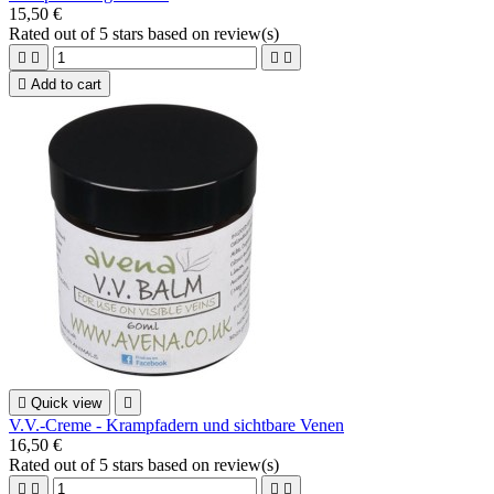
15,50 €
Rated
out of 5 stars based on
review(s)





Add to cart

Quick view

V.V.-Creme - Krampfadern und sichtbare Venen
16,50 €
Rated
out of 5 stars based on
review(s)



