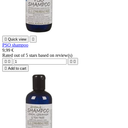

Quick view

PSO shampoo
9,99 €
Rated
out of 5 stars based on
review(s)





Add to cart