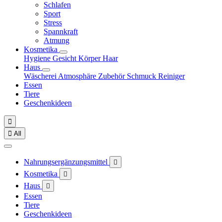
Schlafen
Sport
Stress
Spannkraft
Atmung
Kosmetika
Hygiene
Gesicht
Körper
Haar
Haus
Wäscherei
Atmosphäre
Zubehör
Schmuck
Reiniger
Essen
Tiere
Geschenkideen


All
Nahrungsergänzungsmittel

Kosmetika

Haus

Essen
Tiere
Geschenkideen