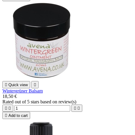

Quick view

Wintergrüner Balsam
18,50 €
Rated
out of 5 stars based on
review(s)





Add to cart