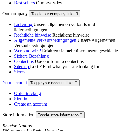
Best sellers
Our best sales
Our company
Toggle our company links

Lieferung
Unsere allgemeinen verkaufs und
lieferbedingungen
Rechtliche hinweise
Rechtliche hinweise
Allgemeine verkaufsbedingungen
Unsere Allgemeinen
Verkaufsbedingungen
Wer sind wir ?
Erfahren sie mehr über unsere geschichte
Sichere Bezahlung
Contact us
Use our form to contact us
Sitemap
Lost ? Find what your are looking for
Stores
Your account
Toggle your account links

Order tracking
Sign in
Create an account
Store information
Toggle store information

Remède Naturel
590 route de La Petite Houssière