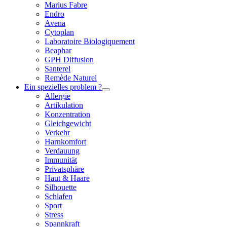
Marius Fabre
Endro
Avena
Cytoplan
Laboratoire Biologiquement
Beaphar
GPH Diffusion
Santerel
Remède Naturel
Ein spezielles problem ?
Allergie
Artikulation
Konzentration
Gleichgewicht
Verkehr
Harnkomfort
Verdauung
Immunität
Privatsphäre
Haut & Haare
Silhouette
Schlafen
Sport
Stress
Spannkraft