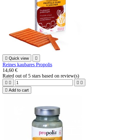

Quick view

Reines kaubares Propolis
14,60 €
Rated
out of 5 stars based on
review(s)





Add to cart