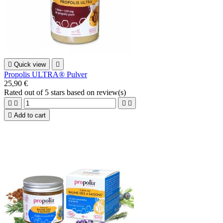

Quick view

Propolis ULTRA® Pulver
25,90 €
Rated
out of 5 stars based on
review(s)





Add to cart