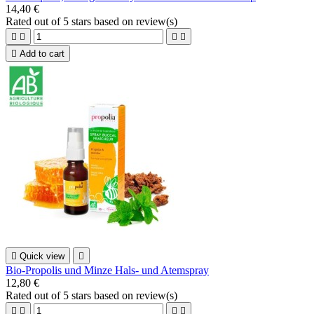
14,40 €
Rated
out of 5 stars based on
review(s)





Add to cart

Quick view

Bio-Propolis und Minze Hals- und Atemspray
12,80 €
Rated
out of 5 stars based on
review(s)



