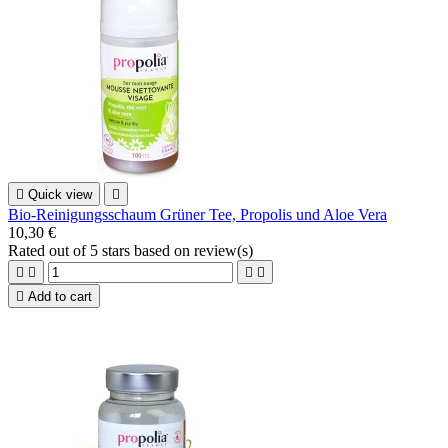

Quick view

Bio-Reinigungsschaum Grüner Tee, Propolis und Aloe Vera
10,30 €
Rated
out of 5 stars based on
review(s)





Add to cart