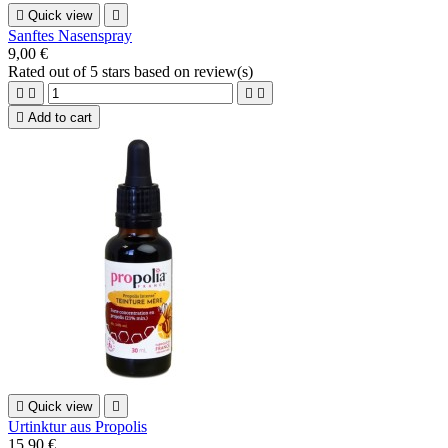

Quick view

Sanftes Nasenspray
9,00 €
Rated
out of 5 stars based on
review(s)





Add to cart

Quick view

Urtinktur aus Propolis
15,90 €