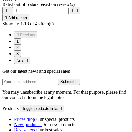
Rated
out of 5 stars based on
review(s)





Add to cart
Showing 1-18 of 43 item(s)

Previous
1
2
3
Next

Get our latest news and special sales
You may unsubscribe at any moment. For that purpose, please find
our contact info in the legal notice.
Products
Toggle products links

Prices drop
Our special products
New products
Our new products
Best sellers
Our best sales