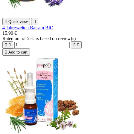

Quick view

4 Jahreszeiten Balsam BIO
15,90 €
Rated
out of 5 stars based on
review(s)





Add to cart