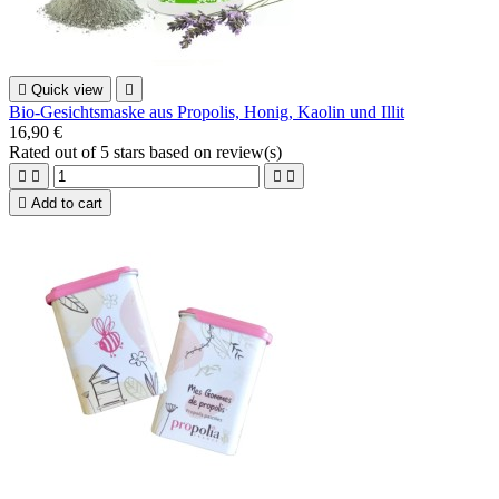

Quick view

Bio-Gesichtsmaske aus Propolis, Honig, Kaolin und Illit
16,90 €
Rated
out of 5 stars based on
review(s)





Add to cart