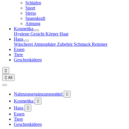
Schlafen
Sport
Stress
Spannkraft
Atmung
Kosmetika
Hygiene
Gesicht
Körper
Haar
Haus
Wäscherei
Atmosphäre
Zubehör
Schmuck
Reiniger
Essen
Tiere
Geschenkideen


All
Nahrungsergänzungsmittel

Kosmetika

Haus

Essen
Tiere
Geschenkideen