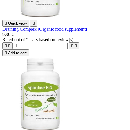

Quick view

Draining Complex [Organic food supplement]
9,99 €
Rated
out of 5 stars based on
review(s)





Add to cart