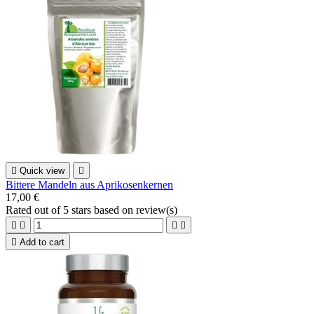

Quick view

Bittere Mandeln aus Aprikosenkernen
17,00 €
Rated
out of 5 stars based on
review(s)





Add to cart