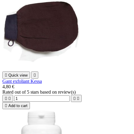

Quick view

Gant exfoliant Kessa
4,80 €
Rated
out of 5 stars based on
review(s)





Add to cart