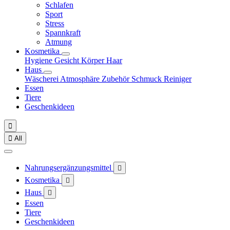
Schlafen
Sport
Stress
Spannkraft
Atmung
Kosmetika
Hygiene
Gesicht
Körper
Haar
Haus
Wäscherei
Atmosphäre
Zubehör
Schmuck
Reiniger
Essen
Tiere
Geschenkideen


All
Nahrungsergänzungsmittel

Kosmetika

Haus

Essen
Tiere
Geschenkideen