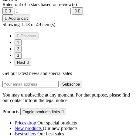
Rated
out of 5 stars based on
review(s)





Add to cart
Showing 1-18 of 49 item(s)

Previous
1
2
3
Next

Get our latest news and special sales
You may unsubscribe at any moment. For that purpose, please find
our contact info in the legal notice.
Products
Toggle products links

Prices drop
Our special products
New products
Our new products
Best sellers
Our best sales