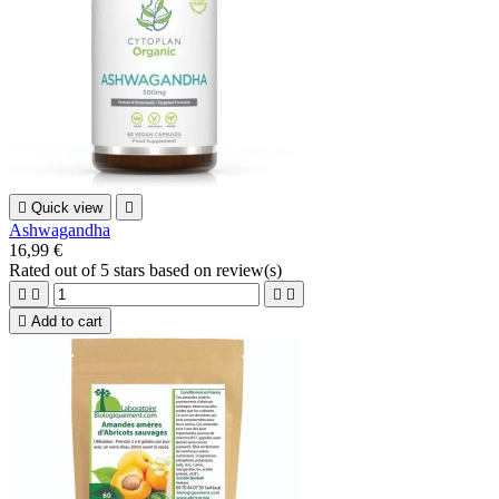

Quick view

Ashwagandha
16,99 €
Rated
out of 5 stars based on
review(s)





Add to cart