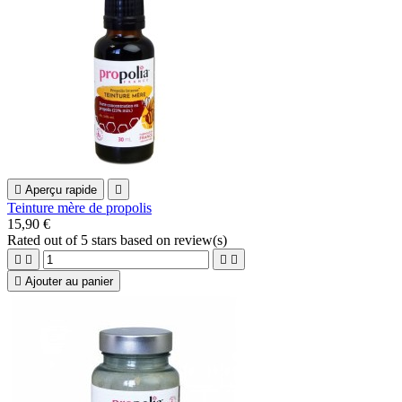

Aperçu rapide

Teinture mère de propolis
15,90 €
Rated
out of 5 stars based on
review(s)





Ajouter au panier