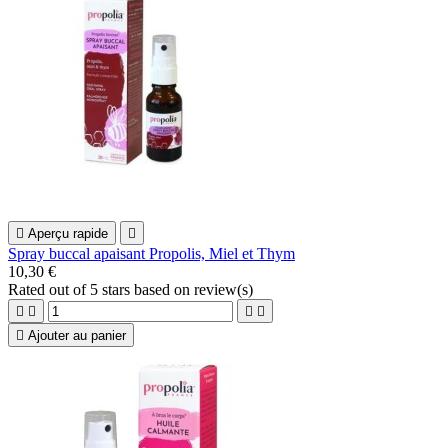

Aperçu rapide

Spray buccal apaisant Propolis, Miel et Thym
10,30 €
Rated
out of 5 stars based on
review(s)





Ajouter au panier