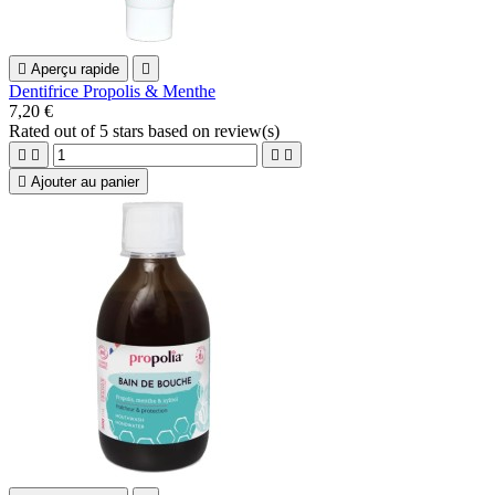

Aperçu rapide

Dentifrice Propolis & Menthe
7,20 €
Rated
out of 5 stars based on
review(s)





Ajouter au panier