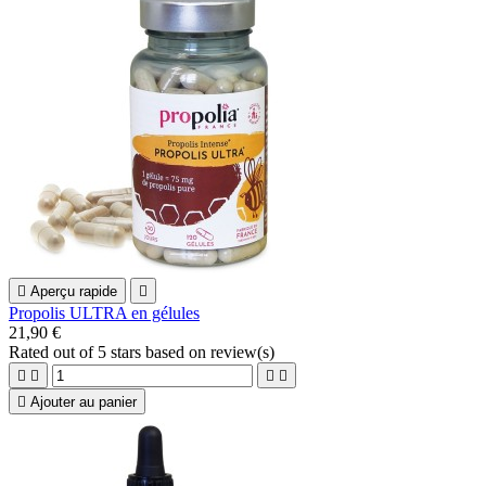

Aperçu rapide

Propolis ULTRA en gélules
21,90 €
Rated
out of 5 stars based on
review(s)





Ajouter au panier