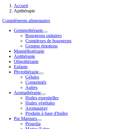
Accueil
Apithérapie
Compléments alimentaires
Gemmothérapie
Bourgeons unitaires
Complexes de bourgeons
Gemmo émotions
Magnéthotérapie
Apithérapie
Oligothérapie
Enfants
Phytothérapie
Gélules
Comprimés
Autres
Aromathérapie
Huiles essentielles
Huiles végétales
Aromaspray
Produits à base d'huiles
Par Marques
Propolia
Marius Fabre