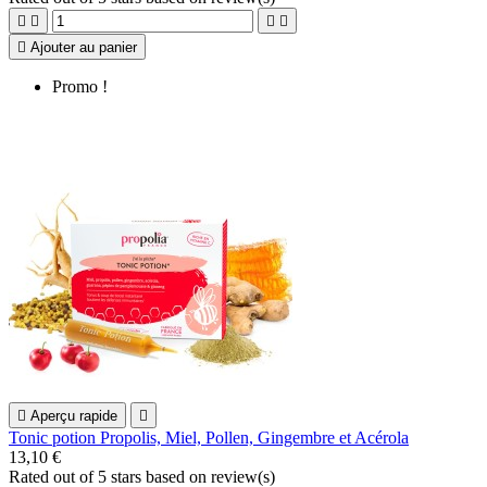





Ajouter au panier
Promo !

Aperçu rapide

Tonic potion Propolis, Miel, Pollen, Gingembre et Acérola
13,10 €
Rated
out of 5 stars based on
review(s)